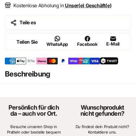
Kostenlose Abholung in
Unser(e) Geschäft(e)
Teile es
Teilen Sie
E-Mail
WhatsApp
Facebook
Beschreibung
Persönlich für dich
Wunschprodukt
da – auch vor Ort.
nicht gefunden?
Besuche unseren Shop in
Du findest dein Produkt nicht?
Pratteln oder bestelle bequem
Kontaktiere uns.