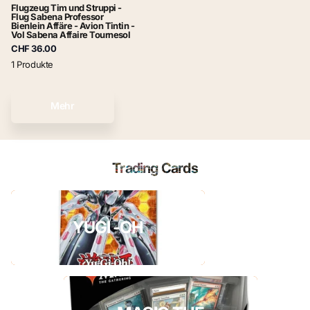
Flugzeug Tim und Struppi -
Flug Sabena Professor
Bienlein Affäre - Avion Tintin -
Vol Sabena Affaire Tournesol
CHF 36.00
1 Produkte
Mehr
Trading Cards
YUGI -OH