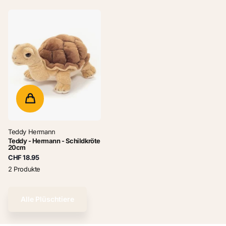
Teddy Hermann
Teddy - Hermann - Schildkröte
20cm
CHF 18.95
2 Produkte
Alle Plüschtiere