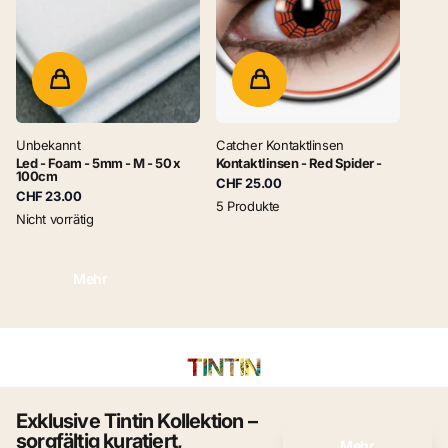
Unbekannt
Catcher Kontaktlinsen
Led - Foam - 5mm - M - 50 x
Kontaktlinsen - Red Spider -
100cm
CHF 25.00
CHF 23.00
5 Produkte
Nicht vorrätig
Mehr
TINTIN
Exklusive Tintin Kollektion –
sorgfältig kuratiert,
Mehr