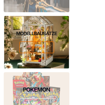
MODELLBAUSÄTZE
Mehr
POKEMON
Mehr