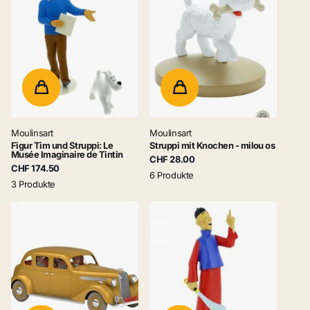
Moulinsart
Moulinsart
Figur Tim und Struppi: Le
Struppi mit Knochen - milou os
Musée Imaginaire de Tintin
CHF 28.00
CHF 174.50
6 Produkte
3 Produkte