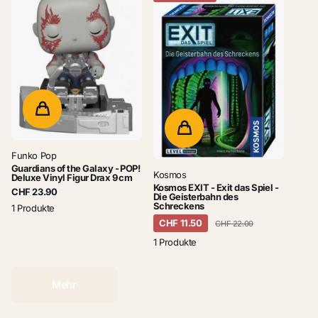
Funko Pop
Guardians of the Galaxy - POP!
Kosmos
Deluxe Vinyl Figur Drax 9 cm
Kosmos EXIT - Exit das Spiel -
CHF 23.90
Die Geisterbahn des
Schreckens
1 Produkte
CHF 11.50
CHF 22.00
1 Produkte
Mehr