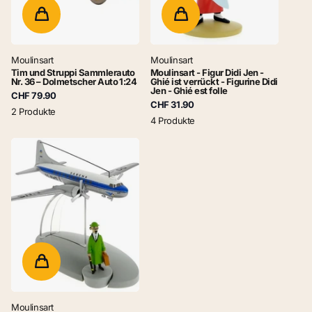
Moulinsart
Moulinsart
Tim und Struppi Sammlerauto
Moulinsart - Figur Didi Jen -
Nr. 36 – Dolmetscher Auto 1:24
Ghié ist verrückt - Figurine Didi
Jen - Ghié est folle
CHF 79.90
CHF 31.90
2 Produkte
4 Produkte
Moulinsart