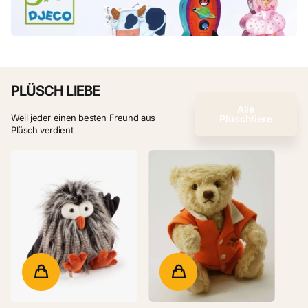
PLÜSCH LIEBE
Alle
Weil jeder einen besten Freund aus
Plüschtiere
Plüsch verdient