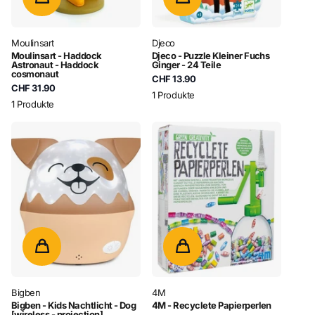
Moulinsart
Djeco
Moulinsart - Haddock
Djeco - Puzzle Kleiner Fuchs
Astronaut - Haddock
Ginger - 24 Teile
cosmonaut
CHF 13.90
CHF 31.90
1 Produkte
1 Produkte
Bigben
4M
Bigben - Kids Nachtlicht - Dog
4M - Recyclete Papierperlen
[wireless - projection]