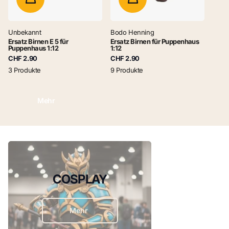
Unbekannt
Bodo Henning
Ersatz Birnen E 5 für
Ersatz Birnen für Puppenhaus
Puppenhaus 1:12
1:12
CHF 2.90
CHF 2.90
3 Produkte
9 Produkte
Mehr
COSPLAY
Mehr