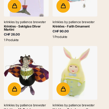
krinkles by patience brewster
krinkles by patience brewster
Krinkles - Sektglas Oliver
Krinkles - Faith Ornament
Martini
CHF 90.00
CHF 26.00
1 Produkte
1 Produkte
krinkles by patience brewster
krinkles by patience brewster