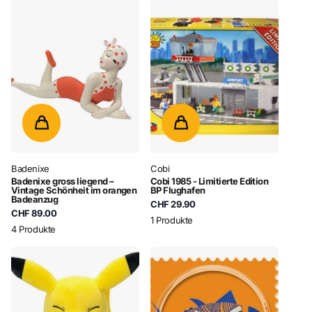
Badenixe
Cobi
Badenixe gross liegend –
Cobi 1985 - Limitierte Edition
Vintage Schönheit im orangen
BP Flughafen
Badeanzug
CHF 29.90
CHF 89.00
1 Produkte
4 Produkte