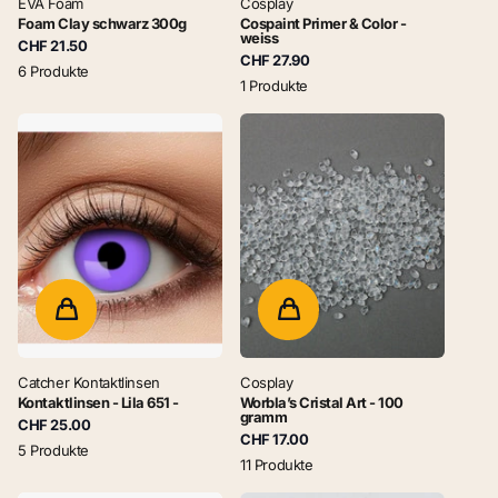
EVA Foam
Cosplay
Foam Clay schwarz 300g
Cospaint Primer & Color -
weiss
CHF 21.50
CHF 27.90
6 Produkte
1 Produkte
Catcher Kontaktlinsen
Cosplay
Kontaktlinsen - Lila 651 -
Worbla’s Cristal Art - 100
gramm
CHF 25.00
CHF 17.00
5 Produkte
11 Produkte