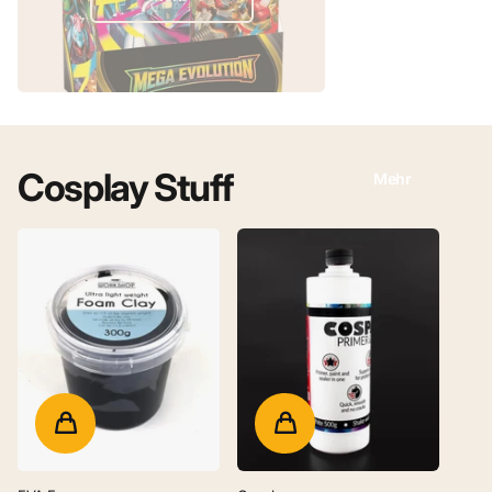
Cosplay Stuff
Mehr