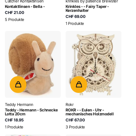
Catcher Kontaktlinsen
krinkles by patience brewster
Kontaktlinsen - Bella -
Krinkles - - Fairy Taper -
Kerzenhalter
CHF 21.00
CHF 69.00
5 Produkte
1 Produkte
Teddy Hermann
Rokr
Teddy - Hermann - Schnecke
ROKR - - Eulen - Uhr -
Lotta 20cm
mechanisches Holzmodell
CHF 18.95
CHF 67.00
1 Produkte
3 Produkte