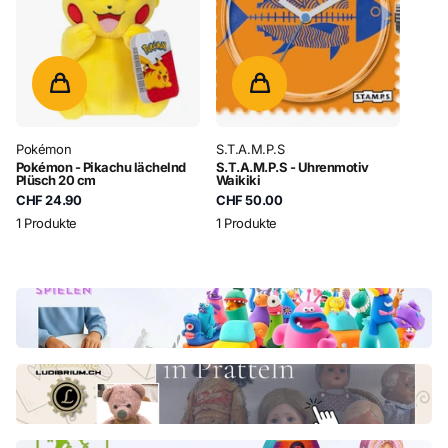
Pokémon
S.T.A.M.P.S
Pokémon - Pikachu lächelnd
S.T.A.M.P.S - Uhrenmotiv
Plüsch 20 cm
Waikiki
CHF 24.90
CHF 50.00
1 Produkte
1 Produkte