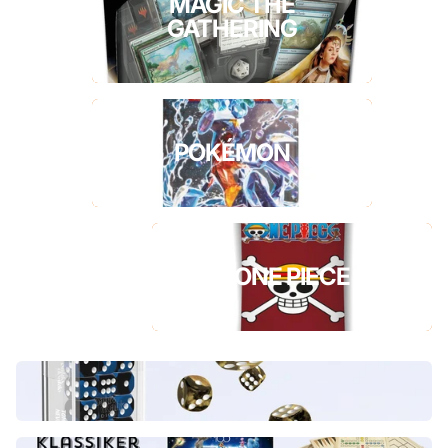
MAGIC THE
GATHERING
POKÉMON
ONE PIECE