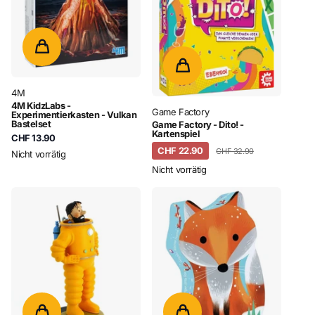
4M
4M KidzLabs -
Game Factory
Experimentierkasten - Vulkan
Bastelset
Game Factory - Dito! -
Kartenspiel
CHF 13.90
CHF 22.90
CHF 32.90
Nicht vorrätig
Nicht vorrätig