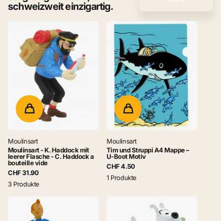
schweizweit einzigartig.
Moulinsart
Moulinsart
Moulinsart - K. Haddock mit
Tim und Struppi A4 Mappe –
leerer Flasche - C. Haddock a
U-Boot Motiv
bouteille vide
CHF 4.50
CHF 31.90
1 Produkte
3 Produkte