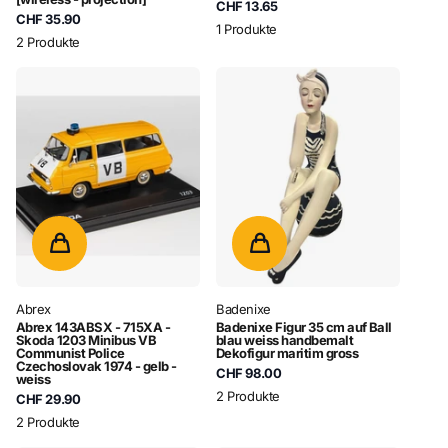
CHF 13.65
CHF 35.90
1 Produkte
2 Produkte
Abrex
Badenixe
Abrex 143ABSX - 715XA -
Badenixe Figur 35 cm auf Ball
Skoda 1203 Minibus VB
blau weiss handbemalt
Communist Police
Dekofigur maritim gross
Czechoslovak 1974 - gelb -
CHF 98.00
weiss
2 Produkte
CHF 29.90
2 Produkte