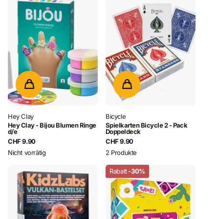
Hey Clay
Bicycle
Hey Clay - Bijou Blumen Ringe
Spielkarten Bicycle 2 - Pack
d/e
Doppeldeck
CHF 9.90
CHF 9.90
Nicht vorrätig
2 Produkte
Rabatt
-30%