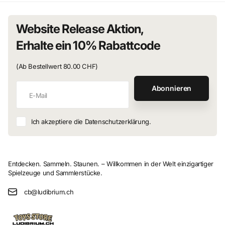
Website Release Aktion,
Erhalte ein 10% Rabattcode
(Ab Bestellwert 80.00 CHF)
Abonnieren
Ich akzeptiere die Datenschutzerklärung.
Entdecken. Sammeln. Staunen. – Willkommen in der Welt einzigartiger
Spielzeuge und Sammlerstücke.
cb@ludibrium.ch