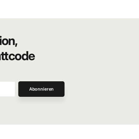
ion,
attcode
Abonnieren