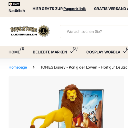
Puppenklinik
HIER GEHTS ZUR
Puppenklinik
GRATIS VERSAND 
Natürlich
(1)
(2)
(
HOME
BELIEBTE MARKEN
COSPLAY WORBLA
Homepage
TONIES Disney - König der Löwen - Hörfigur Deutsc