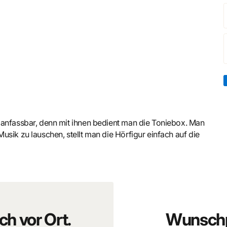
 anfassbar, denn mit ihnen bedient man die Toniebox. Man
sik zu lauschen, stellt man die Hörfigur einfach auf die
en, endlich König vom geweihten Land zu werden. Sein
 klärt ihn über den ewigen Kreis des Lebens auf. Doch
en teuflischen Komplott ausgeheckt, um Simba den Thron
nd Simba muss fliehen.
ch vor Ort.
Wunschp
die sein Leben wieder lebenswert und frei von Sorgen