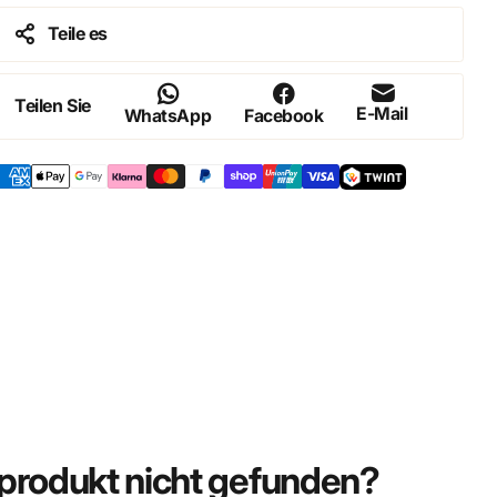
Teile es
Teilen Sie
E-Mail
WhatsApp
Facebook
rodukt nicht gefunden?