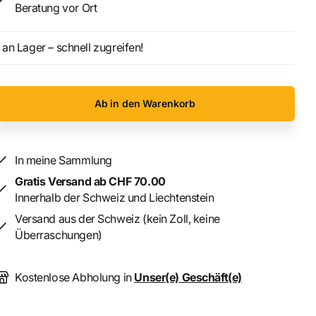
Beratung vor Ort
an Lager – schnell zugreifen!
Ab in den Warenkorb
In meine Sammlung
Gratis Versand ab CHF 70.00
Innerhalb der Schweiz und Liechtenstein
Versand aus der Schweiz (kein Zoll, keine
Überraschungen)
Kostenlose Abholung in
Unser(e) Geschäft(e)