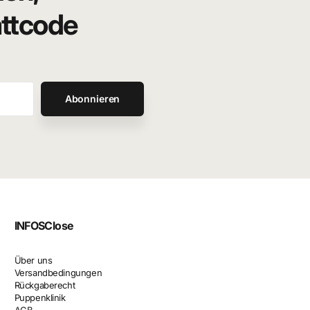
attcode
Abonnieren
INFOS
Close
Über uns
Versandbedingungen
Rückgaberecht
Puppenklinik