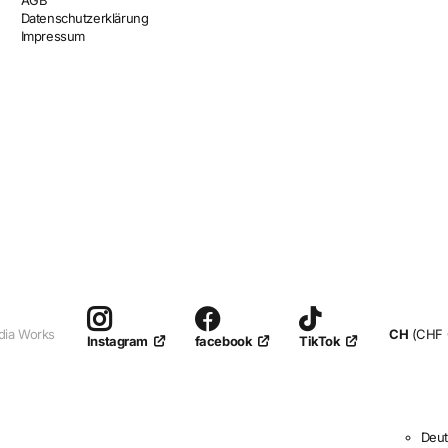
AGB
Datenschutzerklärung
Impressum
dia Works
CH
(CHF 
facebook
TikTok
Instagram
Deu