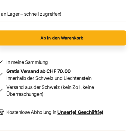
an Lager – schnell zugreifen!
Ab in den Warenkorb
In meine Sammlung
Gratis Versand ab CHF 70.00
Innerhalb der Schweiz und Liechtenstein
Versand aus der Schweiz (kein Zoll, keine
Überraschungen)
Kostenlose Abholung in
Unser(e) Geschäft(e)