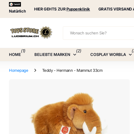
Puppenklinik
HIER GEHTS ZUR
Puppenklinik
GRATIS VERSAND 
Natürlich
(1)
(2)
(
HOME
BELIEBTE MARKEN
COSPLAY WORBLA
Homepage
Teddy - Hermann - Mammut 33cm