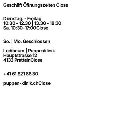
Geschäft Öffnungszeiten
Close
Dienstag. - Freitag
10:30 - 12.30 | 13.30 - 18:30
Sa. 10:30–17:00
Close
So. | Mo. Geschlossen
Ludibrium | Puppenklinik
Hauptstrasse 12
4133 Pratteln
Close
+41 61 821 88 30
puppen-klinik.ch
Close