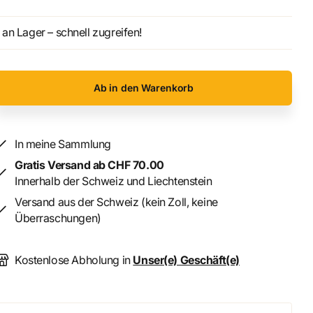
an Lager – schnell zugreifen!
Ab in den Warenkorb
In meine Sammlung
Gratis Versand ab CHF 70.00
Innerhalb der Schweiz und Liechtenstein
Versand aus der Schweiz (kein Zoll, keine
Überraschungen)
Kostenlose Abholung in
Unser(e) Geschäft(e)