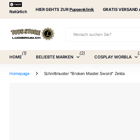
Puppenklinik
HIER GEHTS ZUR
Puppenklinik
GRATIS VERSAND 
Natürlich
(1)
(2)
(
HOME
BELIEBTE MARKEN
COSPLAY WORBLA
Homepage
Schnittmuster "Broken Master Sword" Zelda