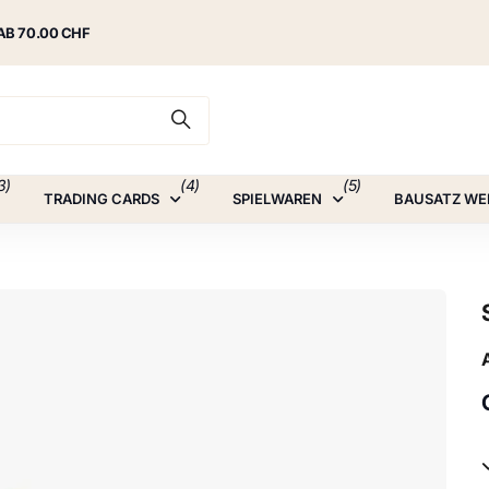
AB 70.00 CHF
3)
(4)
(5)
TRADING CARDS
SPIELWAREN
BAUSATZ WE