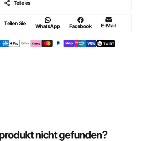
Teile es
Teilen Sie
E-Mail
WhatsApp
Facebook
rodukt nicht gefunden?