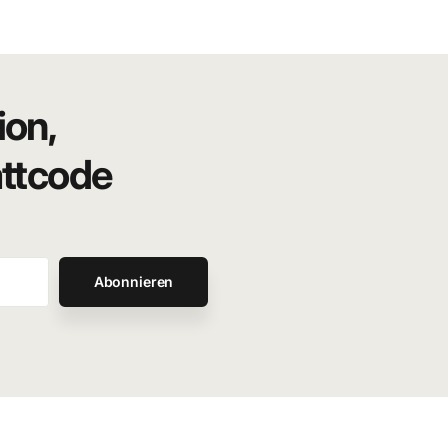
ion,
attcode
Abonnieren