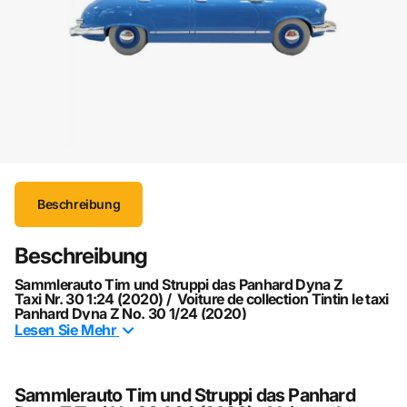
Beschreibung
Beschreibung
Sammlerauto Tim und Struppi das Panhard Dyna Z
Taxi Nr. 30 1:24 (2020) / Voiture de collection Tintin le taxi
Panhard Dyna Z No. 30 1/24 (2020)
Lesen Sie
Mehr
Offizielles Sammlerauto aus „Tim und Struppi“ aus
Kunstharz mit Präsentationsbasis und erklärendem Heft in
Französisch und Englisch.
Sammlerauto Tim und Struppi das Panhard