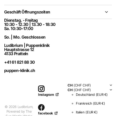
Geschäft Öffnungszeiten
Dienstag. - Freitag
10:30 - 12.30 | 13.30 - 18:30
Sa. 10:30–17:00
So. | Mo. Geschlossen
Ludibrium | Puppenklinik
Hauptstrasse 12
4133 Pratteln
+41 61 821 88 30
puppen-klinik.ch
CH
(CHF CHF)
CH
(CHF CHF)
Deutschland
(EUR €)
Instagram
Frankreich
(EUR €)
©
2026
Ludibrium,
Powered by The
Italien
(EUR €)
facebook