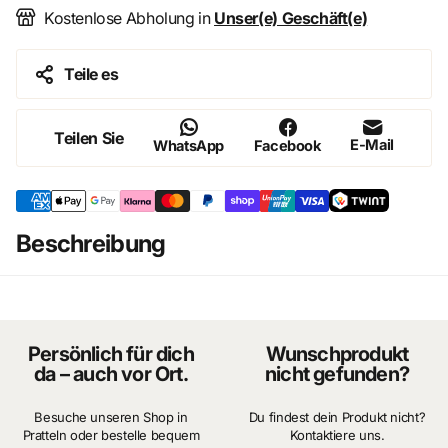
Kostenlose Abholung in
Unser(e) Geschäft(e)
Teile es
Teilen Sie
E-Mail
WhatsApp
Facebook
Beschreibung
Persönlich für dich
Wunschprodukt
da – auch vor Ort.
nicht gefunden?
Besuche unseren Shop in
Du findest dein Produkt nicht?
Pratteln oder bestelle bequem
Kontaktiere uns.