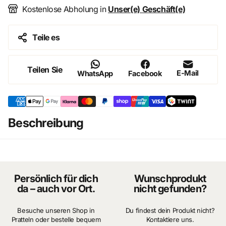
Kostenlose Abholung in
Unser(e) Geschäft(e)
Teile es
Teilen Sie
E-Mail
WhatsApp
Facebook
Beschreibung
Persönlich für dich
Wunschprodukt
da – auch vor Ort.
nicht gefunden?
Besuche unseren Shop in
Du findest dein Produkt nicht?
Pratteln oder bestelle bequem
Kontaktiere uns.