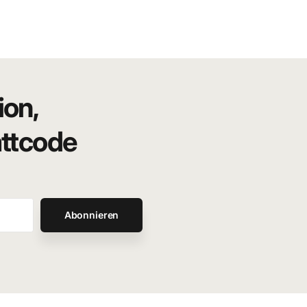
ion,
attcode
Abonnieren