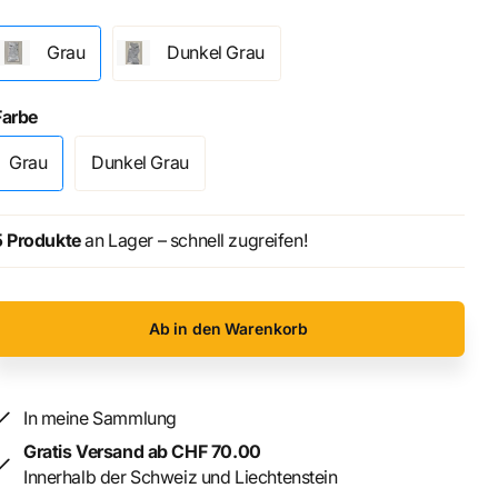
Grau
Dunkel Grau
Farbe
Grau
Dunkel Grau
5 Produkte
an Lager – schnell zugreifen!
Ab in den Warenkorb
In meine Sammlung
Gratis Versand ab CHF 70.00
Innerhalb der Schweiz und Liechtenstein