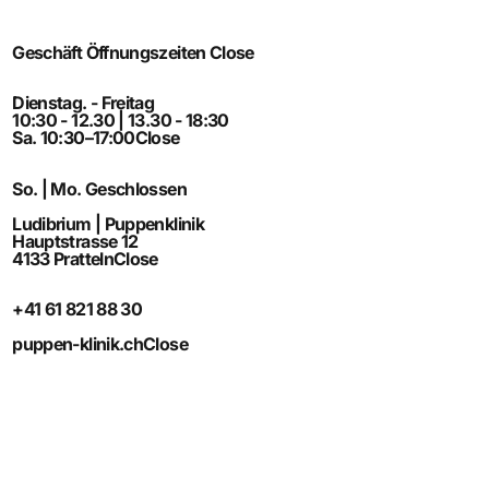
Geschäft Öffnungszeiten
Close
Dienstag. - Freitag
10:30 - 12.30 | 13.30 - 18:30
Sa. 10:30–17:00
Close
So. | Mo. Geschlossen
Ludibrium | Puppenklinik
Hauptstrasse 12
4133 Pratteln
Close
+41 61 821 88 30
puppen-klinik.ch
Close