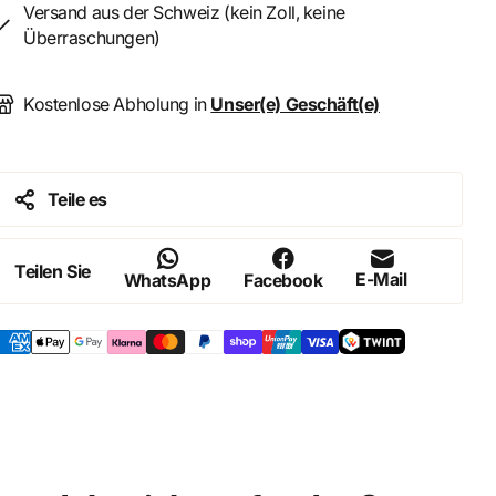
Versand aus der Schweiz (kein Zoll, keine
Überraschungen)
Kostenlose Abholung in
Unser(e) Geschäft(e)
Teile es
Teilen Sie
E-Mail
WhatsApp
Facebook