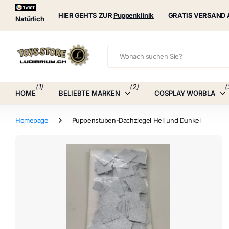
Puppenklinik
HIER GEHTS ZUR
Puppenklinik
GRATIS VERSAND 
Natürlich
(1)
(2)
(
HOME
BELIEBTE MARKEN
COSPLAY WORBLA
Homepage
Puppenstuben-Dachziegel Hell und Dunkel