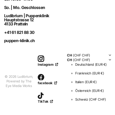
So. | Mo. Geschlossen
Ludibrium | Puppenklinik
Hauptstrasse 12
4133 Pratteln
+41 61 821 88 30
puppen-klinik.ch
CH
(CHF CHF)
CH
(CHF CHF)
Deutschland
(EUR €)
Instagram
Frankreich
(EUR €)
©
2026
Ludibrium,
Powered by The
Italien
(EUR €)
facebook
Eye Media Works
Österreich
(EUR €)
Schweiz
(CHF CHF)
TikTok