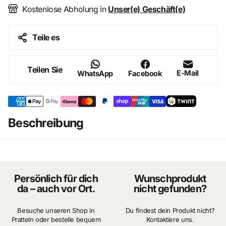
Kostenlose Abholung in
Unser(e) Geschäft(e)
sondern ein entscheidendes Stilmittel für hochwertige
Miniaturarchitektur und Sammlerprojekte.
Teile es
Teilen Sie
E-Mail
WhatsApp
Facebook
Beschreibung
Persönlich für dich
Wunschprodukt
da – auch vor Ort.
nicht gefunden?
Besuche unseren Shop in
Du findest dein Produkt nicht?
Pratteln oder bestelle bequem
Kontaktiere uns.