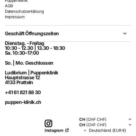
Puppenklinik
AGB
Datenschutzerklärung
Impressum
Geschäft Öffnungszeiten
Dienstag. - Freitag
10:30 - 12.30 | 13.30 - 18:30
Sa. 10:30–17:00
So. | Mo. Geschlossen
Ludibrium | Puppenklinik
Hauptstrasse 12
4133 Pratteln
+41 61 821 88 30
puppen-klinik.ch
CH
(CHF CHF)
CH
(CHF CHF)
Deutschland
(EUR €)
Instagram