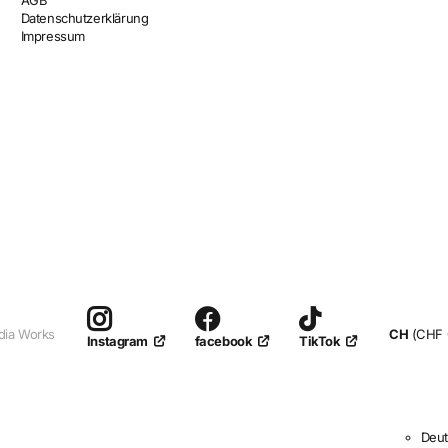
AGB
Datenschutzerklärung
Impressum
dia Works
CH
(CHF 
facebook
TikTok
Instagram
Deu