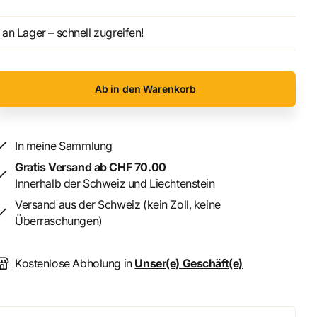
an Lager – schnell zugreifen!
Ab in den Warenkorb
In meine Sammlung
Gratis Versand ab CHF 70.00
Innerhalb der Schweiz und Liechtenstein
Versand aus der Schweiz (kein Zoll, keine
Überraschungen)
Kostenlose Abholung in
Unser(e) Geschäft(e)