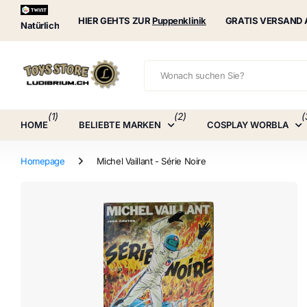
Puppenklinik
HIER GEHTS ZUR
Puppenklinik
GRATIS VERSAND 
Natürlich
(1)
(2)
(
HOME
BELIEBTE MARKEN
COSPLAY WORBLA
Homepage
Michel Vaillant - Série Noire