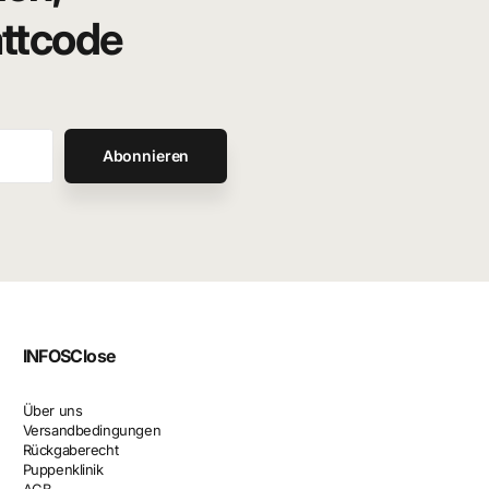
attcode
Abonnieren
INFOS
Close
Über uns
Versandbedingungen
Rückgaberecht
Puppenklinik