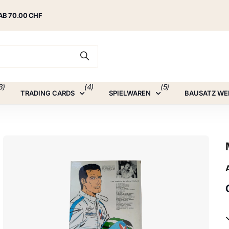
AB 70.00 CHF
3)
(4)
(5)
TRADING CARDS
SPIELWAREN
BAUSATZ WE