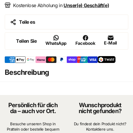
Kostenlose Abholung in
Unser(e) Geschäft(e)
Teile es
Teilen Sie
E-Mail
WhatsApp
Facebook
Beschreibung
Persönlich für dich
Wunschprodukt
da – auch vor Ort.
nicht gefunden?
Besuche unseren Shop in
Du findest dein Produkt nicht?
Pratteln oder bestelle bequem
Kontaktiere uns.