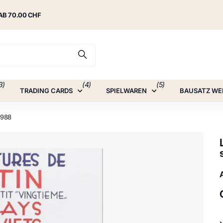
AB 70.00 CHF
3)
(4)
(5)
TRADING CARDS
SPIELWAREN
BAUSATZ WE
1988