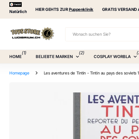
Puppenklinik
HIER GEHTS ZUR
Puppenklinik
GRATIS VERSAND 
Natürlich
(1)
(2)
(
HOME
BELIEBTE MARKEN
COSPLAY WORBLA
Homepage
Les aventures de Tintin - Tintin au pays des soviets 