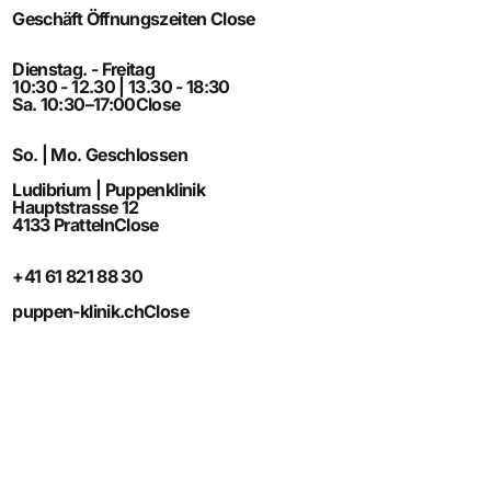
Geschäft Öffnungszeiten
Close
Dienstag. - Freitag
10:30 - 12.30 | 13.30 - 18:30
Sa. 10:30–17:00
Close
So. | Mo. Geschlossen
Ludibrium | Puppenklinik
Hauptstrasse 12
4133 Pratteln
Close
+41 61 821 88 30
puppen-klinik.ch
Close