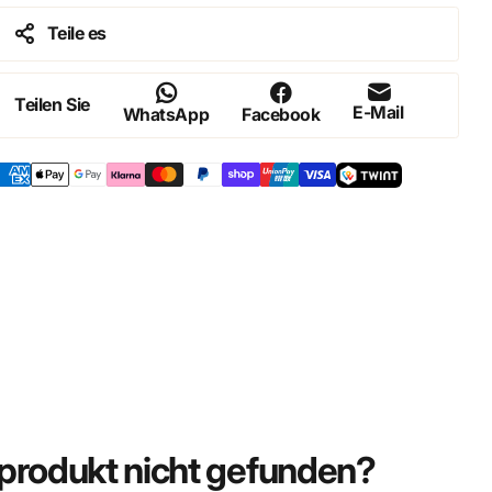
Teile es
Teilen Sie
E-Mail
WhatsApp
Facebook
rodukt nicht gefunden?