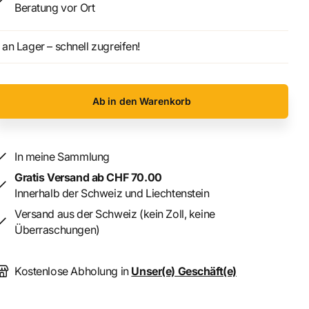
Beratung vor Ort
an Lager – schnell zugreifen!
Ab in den Warenkorb
In meine Sammlung
Gratis Versand ab CHF 70.00
Innerhalb der Schweiz und Liechtenstein
Versand aus der Schweiz (kein Zoll, keine
Überraschungen)
Kostenlose Abholung in
Unser(e) Geschäft(e)