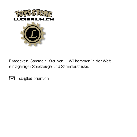
Entdecken. Sammeln. Staunen. – Willkommen in der Welt
einzigartiger Spielzeuge und Sammlerstücke.
cb@ludibrium.ch