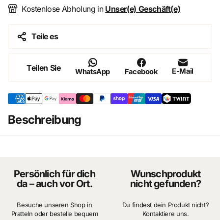
Kostenlose Abholung in
Unser(e) Geschäft(e)
Teile es
Teilen Sie
E-Mail
WhatsApp
Facebook
Beschreibung
Persönlich für dich
Wunschprodukt
da – auch vor Ort.
nicht gefunden?
Besuche unseren Shop in
Du findest dein Produkt nicht?
Pratteln oder bestelle bequem
Kontaktiere uns.