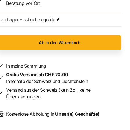
Beratung vor Ort
an Lager – schnell zugreifen!
Ab in den Warenkorb
In meine Sammlung
Gratis Versand ab CHF 70.00
Innerhalb der Schweiz und Liechtenstein
Versand aus der Schweiz (kein Zoll, keine
Überraschungen)
Kostenlose Abholung in
Unser(e) Geschäft(e)