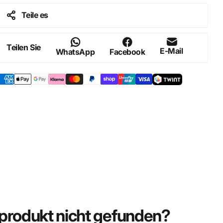
Teile es
Teilen Sie
E-Mail
WhatsApp
Facebook
rodukt nicht gefunden?