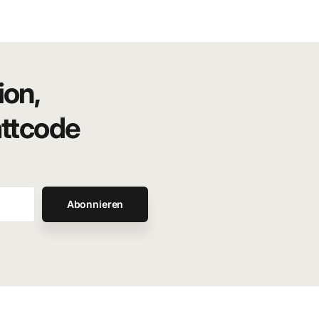
ion,
attcode
Abonnieren