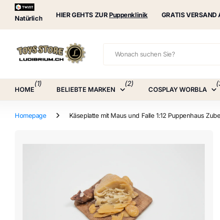
Puppenklinik
HIER GEHTS ZUR
Puppenklinik
GRATIS VERSAND 
Natürlich
(1)
(2)
(
HOME
BELIEBTE MARKEN
COSPLAY WORBLA
Homepage
Käseplatte mit Maus und Falle 1:12 Puppenhaus Zub