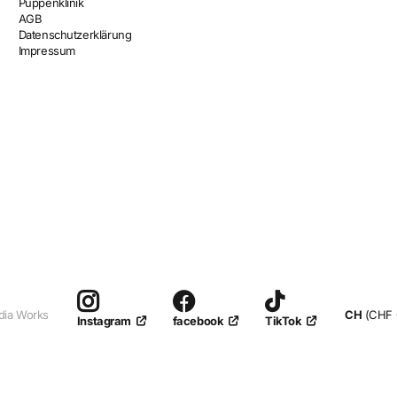
Puppenklinik
AGB
Datenschutzerklärung
Impressum
dia Works
CH
(CHF 
facebook
TikTok
Instagram