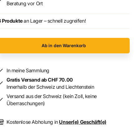
Beratung vor Ort
3 Produkte
an Lager – schnell zugreifen!
Ab in den Warenkorb
In meine Sammlung
Gratis Versand ab CHF 70.00
Innerhalb der Schweiz und Liechtenstein
Versand aus der Schweiz (kein Zoll, keine
Überraschungen)
Kostenlose Abholung in
Unser(e) Geschäft(e)