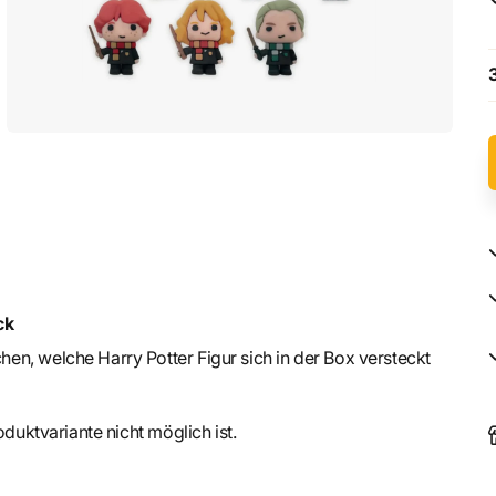
ck
n, welche Harry Potter Figur sich in der Box versteckt
oduktvariante nicht möglich ist.