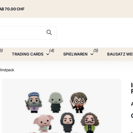
AB 70.00 CHF
3)
(4)
(5)
TRADING CARDS
SPIELWAREN
BAUSATZ WE
Blindpack