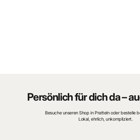
Blindbox mit Spielzeug-Sammelfiguren, eine Packung enthält
Persönlich für dich da – au
Besuche unseren Shop in Pratteln oder bestelle 
Lokal, ehrlich, unkompliziert.