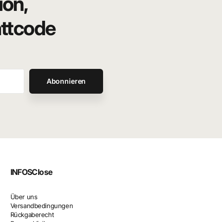
ion,
attcode
Abonnieren
INFOS
Close
Über uns
Versandbedingungen
Rückgaberecht