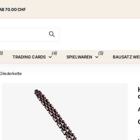
AB 70.00 CHF
3)
(4)
(5)
TRADING CARDS
SPIELWAREN
BAUSATZ WE
Gliederkette