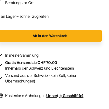
Beratung vor Ort
an Lager – schnell zugreifen!
Ab in den Warenkorb
In meine Sammlung
Gratis Versand ab CHF 70.00
Innerhalb der Schweiz und Liechtenstein
Versand aus der Schweiz (kein Zoll, keine
Überraschungen)
Kostenlose Abholung in
Unser(e) Geschäft(e)