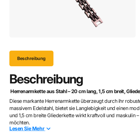
Beschreibung
Beschreibung
Herrenarmkette aus Stahl – 20 cm lang, 1,5 cm breit, Gliede
Diese markante Herrenarmkette überzeugt durch ihr robuste
massivem Edelstahl, bietet sie Langlebigkeit und einen mod
und 1,5 cm breite Gliederkette wirkt kraftvoll und maskulin –
möchten.
Lesen Sie
Mehr
Ob im Alltag, im Business oder zu besonderen Anlässen: Die 