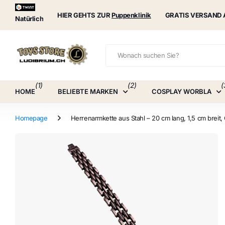
Puppenklinik
HIER GEHTS ZUR
Puppenklinik
GRATIS VERSAND 
Natürlich
(1)
(2)
(
HOME
BELIEBTE MARKEN
COSPLAY WORBLA
Homepage
Herrenarmkette aus Stahl – 20 cm lang, 1,5 cm breit, 