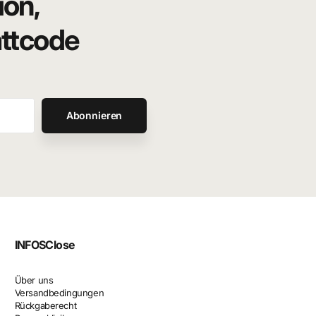
ion,
attcode
Abonnieren
INFOS
Close
Über uns
Versandbedingungen
Rückgaberecht