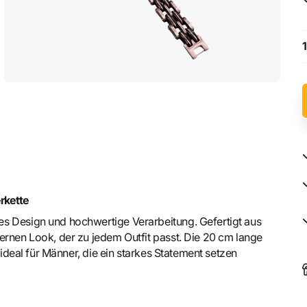
1
rkette
s Design und hochwertige Verarbeitung. Gefertigt aus
ernen Look, der zu jedem Outfit passt. Die 20 cm lange
 ideal für Männer, die ein starkes Statement setzen
Edelstahl-Armkette lässt sich vielseitig kombinieren und