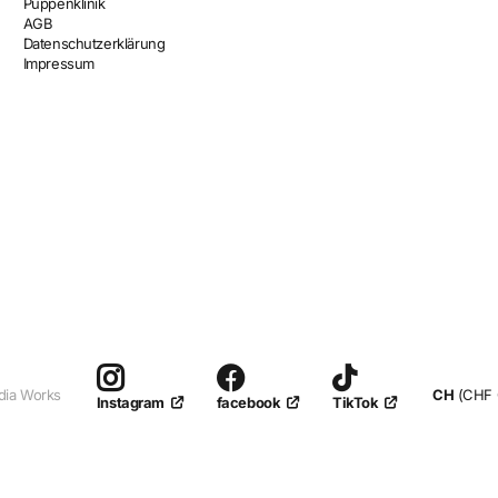
Puppenklinik
AGB
Datenschutzerklärung
Impressum
dia Works
CH
(CHF 
facebook
TikTok
Instagram