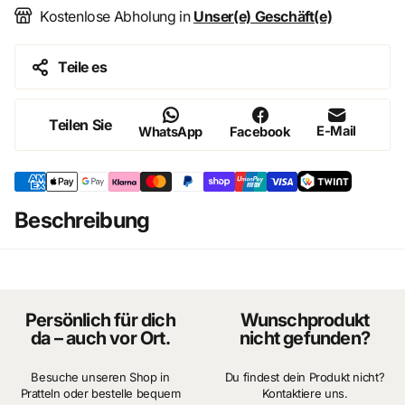
Kostenlose Abholung in
Unser(e) Geschäft(e)
Teile es
Teilen Sie
E-Mail
WhatsApp
Facebook
Beschreibung
Persönlich für dich
Wunschprodukt
da – auch vor Ort.
nicht gefunden?
Besuche unseren Shop in
Du findest dein Produkt nicht?
Pratteln oder bestelle bequem
Kontaktiere uns.