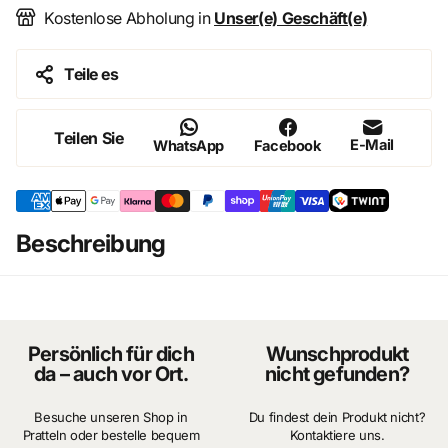
Kostenlose Abholung in
Unser(e) Geschäft(e)
Teile es
Teilen Sie
E-Mail
WhatsApp
Facebook
Beschreibung
Persönlich für dich
Wunschprodukt
da – auch vor Ort.
nicht gefunden?
Besuche unseren Shop in
Du findest dein Produkt nicht?
Pratteln oder bestelle bequem
Kontaktiere uns.