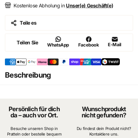
Kostenlose Abholung in
Unser(e) Geschäft(e)
Teile es
Teilen Sie
E-Mail
WhatsApp
Facebook
Beschreibung
Persönlich für dich
Wunschprodukt
da – auch vor Ort.
nicht gefunden?
Besuche unseren Shop in
Du findest dein Produkt nicht?
Pratteln oder bestelle bequem
Kontaktiere uns.