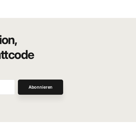
ion,
attcode
Abonnieren