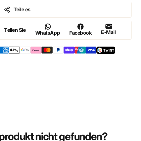
Teile es
Teilen Sie
E-Mail
WhatsApp
Facebook
rodukt nicht gefunden?