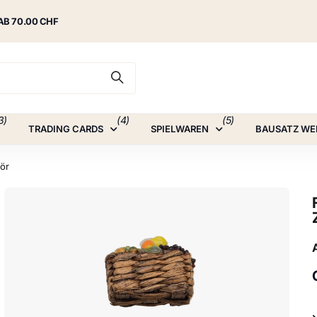
AB 70.00 CHF
3)
(4)
(5)
TRADING CARDS
SPIELWAREN
BAUSATZ WE
ör