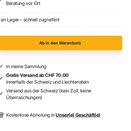
Beratung vor Ort
an Lager – schnell zugreifen!
Ab in den Warenkorb
In meine Sammlung
Gratis Versand ab CHF 70.00
Innerhalb der Schweiz und Liechtenstein
Versand aus der Schweiz (kein Zoll, keine
Überraschungen)
Kostenlose Abholung in
Unser(e) Geschäft(e)