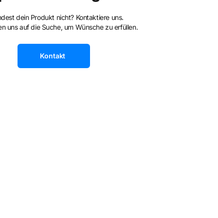
ndest dein Produkt nicht? Kontaktiere uns.
n uns auf die Suche, um Wünsche zu erfüllen.
Kontakt