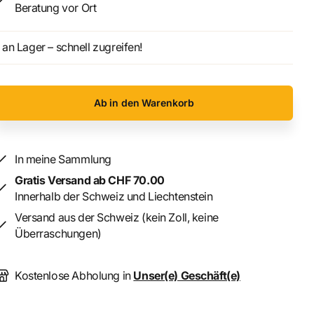
Beratung vor Ort
an Lager – schnell zugreifen!
Ab in den Warenkorb
In meine Sammlung
Gratis Versand ab CHF 70.00
Innerhalb der Schweiz und Liechtenstein
Versand aus der Schweiz (kein Zoll, keine
Überraschungen)
Kostenlose Abholung in
Unser(e) Geschäft(e)