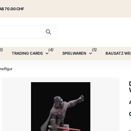
AB 70.00 CHF
3)
(4)
(5)
TRADING CARDS
SPIELWAREN
BAUSATZ WE
melfigur