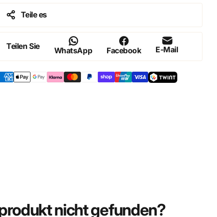
Teile es
Teilen Sie
E-Mail
WhatsApp
Facebook
rodukt nicht gefunden?