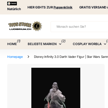
Puppenklinik
HIER GEHTS ZUR
Puppenklinik
GRATIS VERSAND 
Natürlich
(1)
(2)
(
HOME
BELIEBTE MARKEN
COSPLAY WORBLA
Homepage
Disney Infinity 3.0 Darth Vader Figur | Star Wars Sam