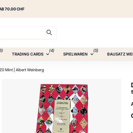
AB 70.00 CHF
3)
(4)
(5)
TRADING CARDS
SPIELWAREN
BAUSATZ WE
Z0 Mint | Albert Weinberg