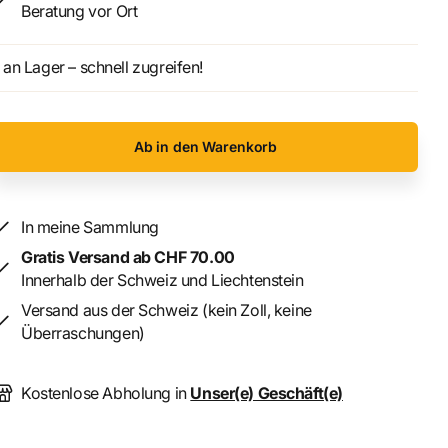
Beratung vor Ort
an Lager – schnell zugreifen!
Ab in den Warenkorb
In meine Sammlung
Gratis Versand ab CHF 70.00
Innerhalb der Schweiz und Liechtenstein
Versand aus der Schweiz (kein Zoll, keine
Überraschungen)
Kostenlose Abholung in
Unser(e) Geschäft(e)