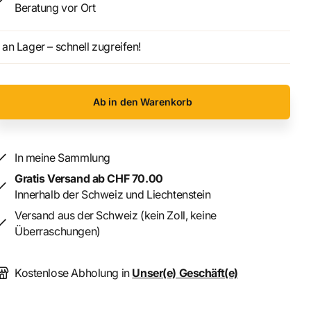
Beratung vor Ort
an Lager – schnell zugreifen!
Ab in den Warenkorb
In meine Sammlung
Gratis Versand ab CHF 70.00
Innerhalb der Schweiz und Liechtenstein
Versand aus der Schweiz (kein Zoll, keine
Überraschungen)
Kostenlose Abholung in
Unser(e) Geschäft(e)