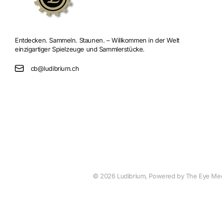
Entdecken. Sammeln. Staunen. – Willkommen in der Welt
einzigartiger Spielzeuge und Sammlerstücke.
cb@ludibrium.ch
©
2026
Ludibrium, Powered by The Eye Me