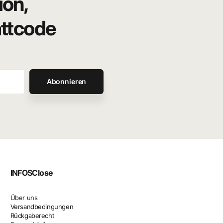
ion,
attcode
Abonnieren
INFOS
Close
Über uns
Versandbedingungen
Rückgaberecht