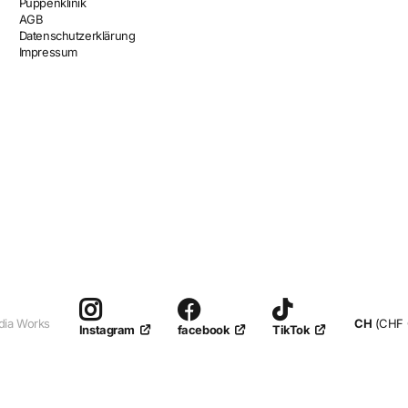
Puppenklinik
AGB
Datenschutzerklärung
Impressum
dia Works
CH
(CHF 
facebook
TikTok
Instagram