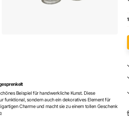
1
 gesprenkelt
schönes Beispiel für handwerkliche Kunst. Diese
r funktional, sondern auch ein dekoratives Element für
inzigartigen Charme und macht sie zu einem tollen Geschenk
g