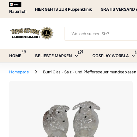
Puppenklinik
HIER GEHTS ZUR
Puppenklinik
GRATIS VERSAND 
Natürlich
(1)
(2)
(
HOME
BELIEBTE MARKEN
COSPLAY WORBLA
Homepage
Burri Glas - Salz - und Pfefferstreuer mundgeblasen