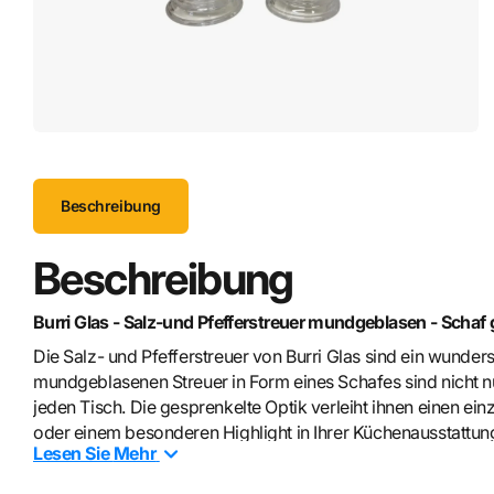
Beschreibung
Beschreibung
Burri Glas - Salz-und Pfefferstreuer mundgeblasen - Schaf
Die Salz- und Pfefferstreuer von Burri Glas sind ein wunder
mundgeblasenen Streuer in Form eines Schafes sind nicht nu
jeden Tisch. Die gesprenkelte Optik verleiht ihnen einen e
oder einem besonderen Highlight in Ihrer Küchenausstattun
Lesen Sie
Mehr