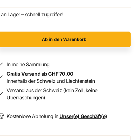
an Lager – schnell zugreifen!
Ab in den Warenkorb
In meine Sammlung
Gratis Versand ab CHF 70.00
Innerhalb der Schweiz und Liechtenstein
Versand aus der Schweiz (kein Zoll, keine
Überraschungen)
Kostenlose Abholung in
Unser(e) Geschäft(e)