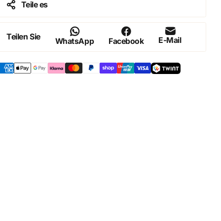
Teile es
Teilen Sie
E-Mail
WhatsApp
Facebook