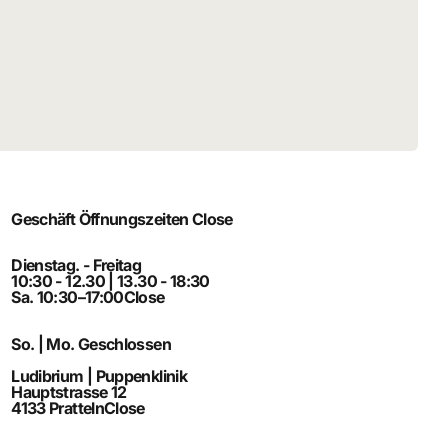
Geschäft Öffnungszeiten
Close
Dienstag. - Freitag
10:30 - 12.30 | 13.30 - 18:30
Sa. 10:30–17:00
Close
So. | Mo. Geschlossen
Ludibrium | Puppenklinik
Hauptstrasse 12
4133 Pratteln
Close