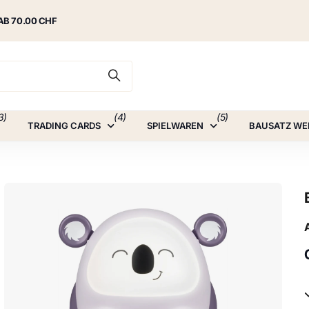
AB 70.00 CHF
3)
(4)
(5)
TRADING CARDS
SPIELWAREN
BAUSATZ WE