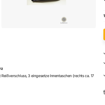
1
rz
 Reißverschluss, 3 eingesetze Innentaschen (rechts ca. 17