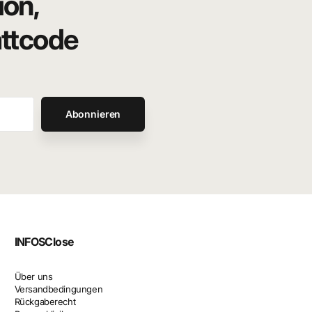
ion,
attcode
Abonnieren
INFOS
Close
Über uns
Versandbedingungen
Rückgaberecht