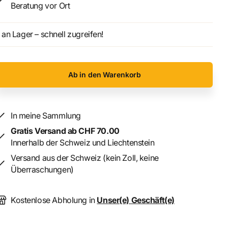
Beratung vor Ort
an Lager – schnell zugreifen!
Ab in den Warenkorb
In meine Sammlung
Gratis Versand ab CHF 70.00
Innerhalb der Schweiz und Liechtenstein
Versand aus der Schweiz (kein Zoll, keine
Überraschungen)
Kostenlose Abholung in
Unser(e) Geschäft(e)