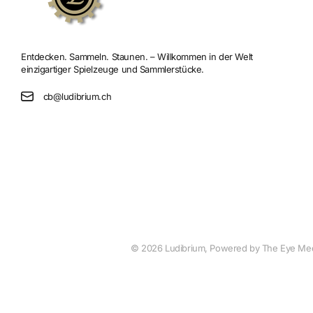
Entdecken. Sammeln. Staunen. – Willkommen in der Welt
einzigartiger Spielzeuge und Sammlerstücke.
cb@ludibrium.ch
©
2026
Ludibrium, Powered by The Eye Me