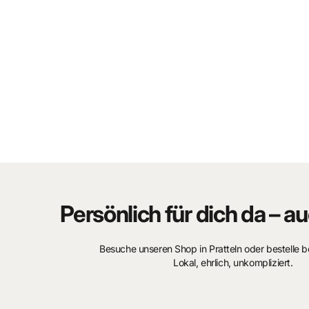
Material:
außen 100% Polyurethan
innen 100% Nylon
Persönlich für dich da – au
Besuche unseren Shop in Pratteln oder bestelle 
Lokal, ehrlich, unkompliziert.