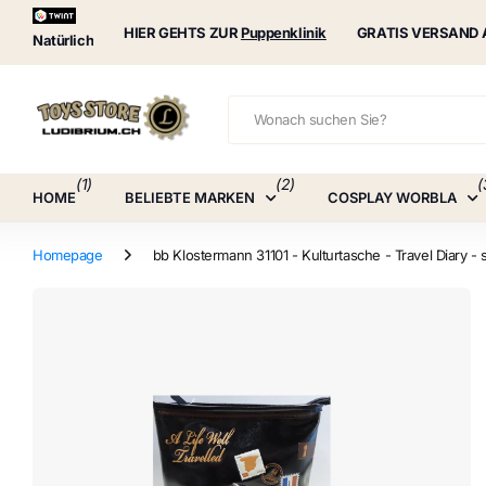
Puppenklinik
HIER GEHTS ZUR
Puppenklinik
GRATIS VERSAND 
Natürlich
(1)
(2)
(
HOME
BELIEBTE MARKEN
COSPLAY WORBLA
Homepage
bb Klostermann 31101 - Kulturtasche - Travel Diary -