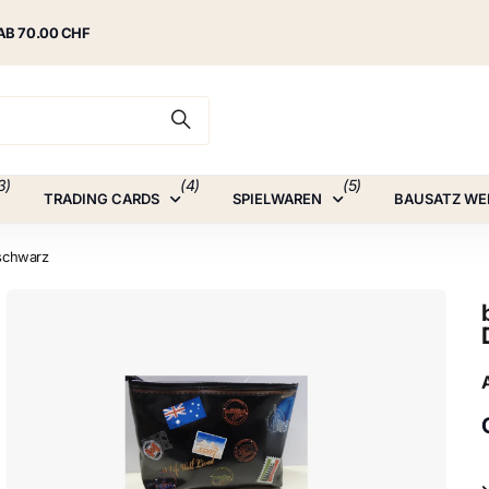
AB 70.00 CHF
3)
(4)
(5)
TRADING CARDS
SPIELWAREN
BAUSATZ WE
 schwarz