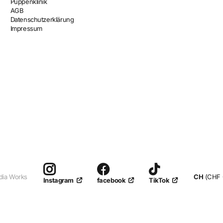
Puppenklinik
AGB
Datenschutzerklärung
Impressum
dia Works
CH
(CHF 
facebook
TikTok
Instagram