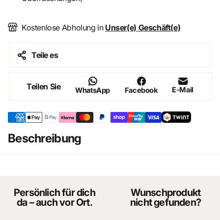
Kostenlose Abholung in
Unser(e) Geschäft(e)
Teile es
Teilen Sie
E-Mail
WhatsApp
Facebook
Beschreibung
Persönlich für dich
Wunschprodukt
da – auch vor Ort.
nicht gefunden?